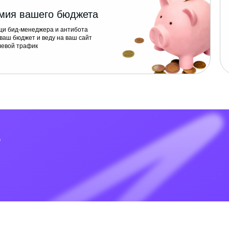
мия вашего бюджета
и бид-менеджера и антибота
ваш бюджет и веду на ваш сайт
левой трафик
?