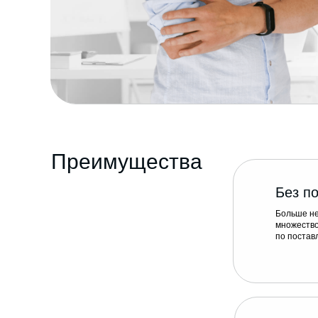
Преимущества
Без п
Больше не
множество
по постав