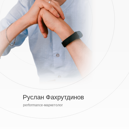
Руслан Фахрутдинов
performance-маркетолог