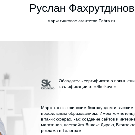
Руслан Фахрутдинов
маркетинговое агентство Fahra.ru
Обладатель сертификата о повышени
квалификации от «Skolkovo»
Маркетолог с широким бэкграундом и высшим
профильным образованием. Имею компетенц
в таких сферах, как: создание сайтов и интерн
магазинов, настройка Яндекс Директ, Вконтакте
реклама в Телеграм.