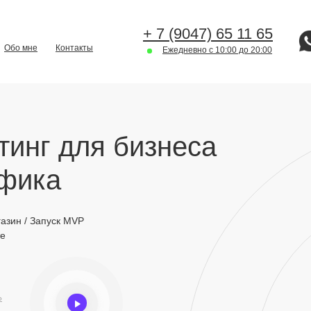
+ 7 (9047) 65 11 65
Обо мне
Контакты
Ежедневно с 10:00 до 20:00
инг для бизнеса
афика
газин / Запуск MVP
те
Ь