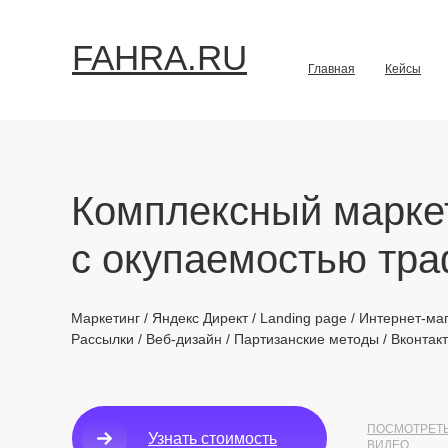
FAHRA.RU
Главная
Кейсы
Комплексный маркет
с окупаемостью тр
Маркетинг / Яндекс Директ / Landing page / Интернет-ма
Рассылки / Веб-дизайн / Партизанские методы / Вконтак
ПОСМОТРЕТ
Узнать стоимость
ВИДЕО