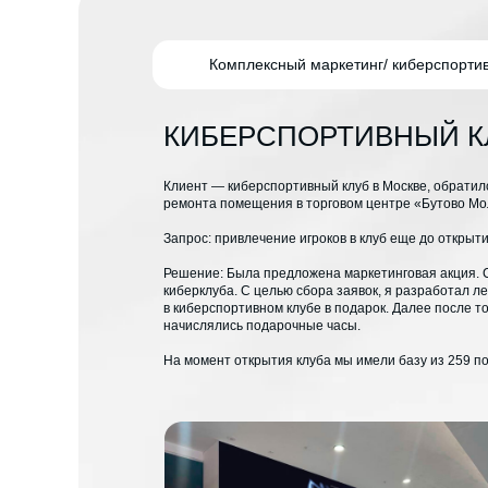
Комплексный маркетинг/ киберспорти
КИБЕРСПОРТИВНЫЙ К
Клиент — киберспортивный клуб в Москве, обратил
ремонта помещения в торговом центре «Бутово Мо
Запрос: привлечение игроков в клуб еще до открыти
Решение: Была предложена маркетинговая акция. Су
киберклуба. С целью сбора заявок, я разработал лен
в киберспортивном клубе в подарок. Далее после тог
начислялись подарочные часы.
На момент открытия клуба мы имели базу из 259 п