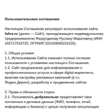
Пользовательское соглашение
Настоящее Соглашение регулирует использование сайта
fahra.ru
(далее — Сайт), принадлежащего индивидуальному
предпринимателю Фахрутдинову Руслану Маратовичу (ИНН
165717516720, ОГРНИП 324169000224226).
1. Общие условия
1.1. Использование Сайта означает полное согласие
пользователя с условиями настоящего Соглашения.
1.2. Сайт предназначен для информирования о
профессиональных услугах в сфере digital-маркетинга,
включая настройку рекламных кампаний (в т.ч.
Яндекс.Директ), разработку и продвижение сайтов.
2. Права и обязанности сторон
2.1. Пользователь
добровольно
предоставляет свои
контактные и деловые данные (ФИО, телефон, email,
информацию о бизнесе) с целью получения консультации