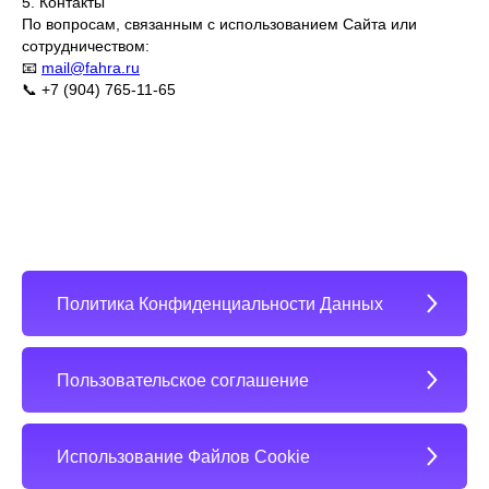
5. Контакты
По вопросам, связанным с использованием Сайта или
сотрудничеством:
📧
mail@fahra.ru
📞 +7 (904) 765-11-65
Политика Конфиденциальности Данных
Пользовательское соглашение
Использование Файлов Cookie