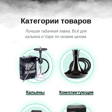
Категории товаров
Лучшая табачная лавка. Всё для
кальяна и Vape по низким ценам.
Кальяны
Кальяны
Комплектующие
Комплектующие