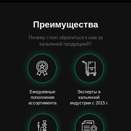
Преимущества
Почему стоит обратиться к нам за
кальянной продукцией?
Ежедневные
Экcперты в
пополнения
кальянной
ассортимента
индустрии с 2015 г.