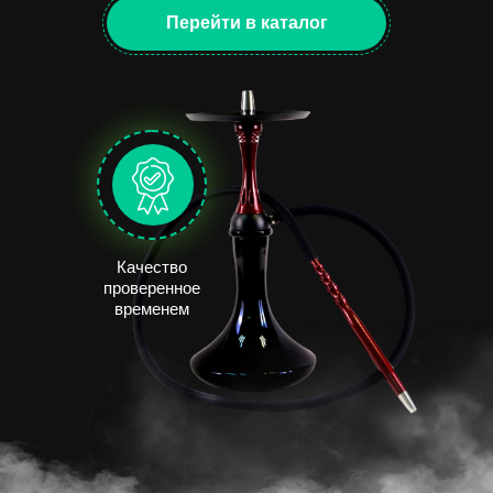
Перейти в каталог
Качество
проверенное
временем