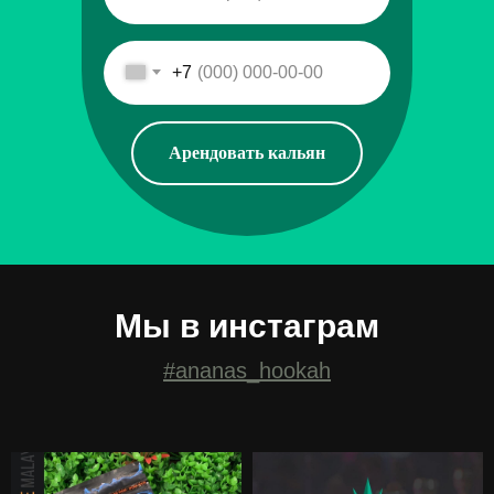
+7
Арендовать кальян
Мы в инстаграм
#ananas_hookah